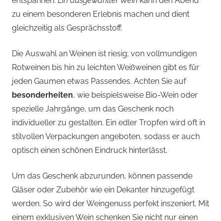
entspannen.
Ein ausgewählter Wein
kann den Abend
zu einem besonderen Erlebnis machen und dient
gleichzeitig als Gesprächsstoff.
Die Auswahl an Weinen ist riesig; von vollmundigen
Rotweinen bis hin zu leichten Weißweinen gibt es für
jeden Gaumen etwas Passendes. Achten Sie auf
besonderheiten
, wie beispielsweise Bio-Wein oder
spezielle Jahrgänge, um das Geschenk noch
individueller zu gestalten. Ein edler Tropfen wird oft in
stilvollen Verpackungen angeboten, sodass er auch
optisch einen schönen Eindruck hinterlässt.
Um das Geschenk abzurunden, können passende
Gläser oder Zubehör wie ein Dekanter hinzugefügt
werden. So wird der Weingenuss perfekt inszeniert. Mit
einem exklusiven Wein schenken Sie nicht nur einen