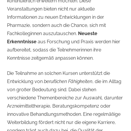
kontinuierlich erweitern möchten. Diese
Veranstaltungen bieten nicht nur aktuelle
Informationen zu neuen Entwicklungen in der
Pharmazie, sondern auch die Chance, sich mit
Fachkolleginnen auszutauschen.
Neueste
Erkenntnisse
aus Forschung und Praxis werden hier
aufbereitet, sodass die Teilnehmerinnen ihre
Kenntnisse zeitgemäß anpassen können.
Die Teilnahme an solchen Kursen unterstützt die
Entwicklung von
beruflichen Fähigkeiten
, die im Alltag
von großer Bedeutung sind. Dabei stehen
verschiedene Themenbereiche zur Auswahl, darunter
Arzneimitteltherapie, Beratungskompetenz oder
innovative Behandlungsmethoden. Eine regelmäßige
Weiterbildung fördert nicht nur die eigene Karriere,
sondern trägt auch dazu bei, die Qualität der