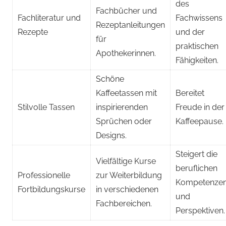
des
Fachbücher und
Fachliteratur und
Fachwissens
Rezeptanleitungen
Rezepte
und der
für
praktischen
Apothekerinnen.
Fähigkeiten.
Schöne
Kaffeetassen mit
Bereitet
Stilvolle Tassen
inspirierenden
Freude in der
Sprüchen oder
Kaffeepause.
Designs.
Steigert die
Vielfältige Kurse
beruflichen
Professionelle
zur Weiterbildung
Kompetenze
Fortbildungskurse
in verschiedenen
und
Fachbereichen.
Perspektiven.