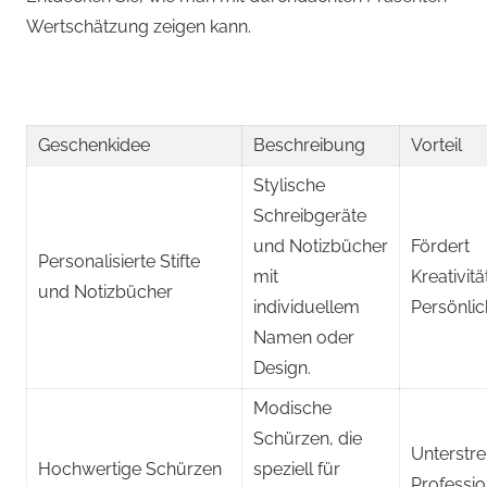
Wertschätzung zeigen kann.
Geschenkidee
Beschreibung
Vorteil
Stylische
Schreibgeräte
und Notizbücher
Fördert
Personalisierte Stifte
mit
Kreativit
und Notizbücher
individuellem
Persönlich
Namen oder
Design.
Modische
Schürzen, die
Unterstre
Hochwertige Schürzen
speziell für
Professio