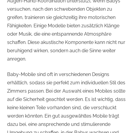
Augen-Hand-Koordination unterstützt. Wenn Babys
versuchen, nach den schwebenden Objekten zu
greifen, trainieren sie gleichzeitig ihre motorischen
Fähigkeiten. Einige Modelle bieten zusätzlich Klänge
oder Musik, die eine entspannende Atmosphäre
schaffen. Diese akustische Komponente kann nicht nur
beruhigend wirken, sondern auch die Sinne weiter
anregen.
Baby-Mobile sind oft in verschiedenen Designs
erhältlich, sodass sie perfekt zum individuellen Stil des
Zimmers passen. Bei der Auswahl eines Mobiles sollte
auf die Sicherheit geachtet werden. Es ist wichtig, dass
keine kleinen Teile vorhanden sind, die verschluckt
werden könnten. Ein gut ausgewähltes Mobile trägt
dazu bei, eine ansprechende und stimulierende
Umgebung zu schaffen, in der Babys wachsen und