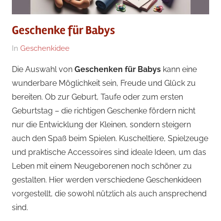
Geschenke für Babys
Am
Von
In
Geschenkidee
26/10/2024
Geschenke
Die Auswahl von
Geschenken für Babys
kann eine
Redakteur
wunderbare Möglichkeit sein, Freude und Glück zu
bereiten. Ob zur Geburt, Taufe oder zum ersten
Geburtstag – die richtigen Geschenke fördern nicht
nur die Entwicklung der Kleinen, sondern steigern
auch den Spaß beim Spielen. Kuscheltiere, Spielzeuge
und praktische Accessoires sind ideale Ideen, um das
Leben mit einem Neugeborenen noch schöner zu
gestalten. Hier werden verschiedene Geschenkideen
vorgestellt, die sowohl nützlich als auch ansprechend
sind.