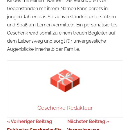
Kindes mit seinem Namen. Das Verknüpfen von
Gegenständen mit ihrem Namen kann bereits in
jungen Jahren das Sprachverständnis unterstützen
und Spaß am Lernen vermitteln. Ein personalisiertes
Geschenk wird somit zu einem treuen Begleiter auf
dem Lebensweg und sorgt für unvergessliche
Augenblicke innerhalb der Familie.
Geschenke Redakteur
Beitragsnavigation
Vorheriger Beitrag
Nächster Beitrag
Exklusive Geschenke für
Verpacken von