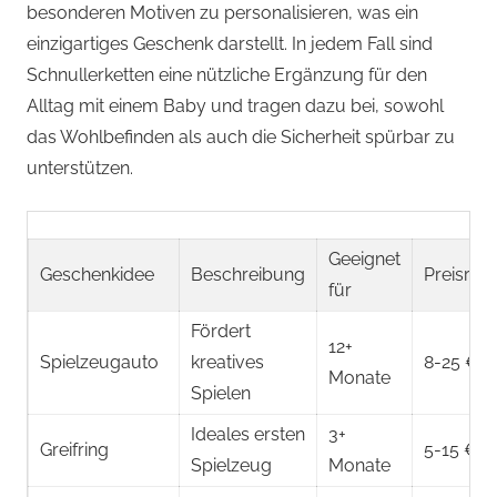
besonderen Motiven zu personalisieren, was ein
einzigartiges Geschenk darstellt. In jedem Fall sind
Schnullerketten eine nützliche Ergänzung für den
Alltag mit einem Baby und tragen dazu bei, sowohl
das Wohlbefinden als auch die Sicherheit spürbar zu
unterstützen.
Geeignet
Geschenkidee
Beschreibung
Preisran
für
Fördert
12+
Spielzeugauto
kreatives
8-25 €
Monate
Spielen
Ideales ersten
3+
Greifring
5-15 €
Spielzeug
Monate