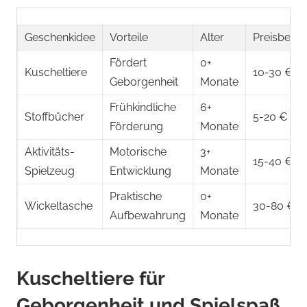
Geschenkidee
Vorteile
Alter
Preisberei
Fördert
0+
Kuscheltiere
10-30 €
Geborgenheit
Monate
Frühkindliche
6+
Stoffbücher
5-20 €
Förderung
Monate
Aktivitäts-
Motorische
3+
15-40 €
Spielzeug
Entwicklung
Monate
Praktische
0+
Wickeltasche
30-80 €
Aufbewahrung
Monate
Kuscheltiere für
Geborgenheit und Spielspaß