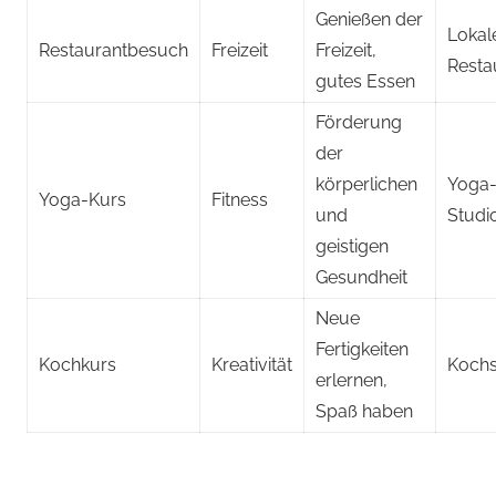
Genießen der
Lokal
Restaurantbesuch
Freizeit
Freizeit,
Resta
gutes Essen
Förderung
der
körperlichen
Yoga
Yoga-Kurs
Fitness
und
Studi
geistigen
Gesundheit
Neue
Fertigkeiten
Kochkurs
Kreativität
Kochs
erlernen,
Spaß haben