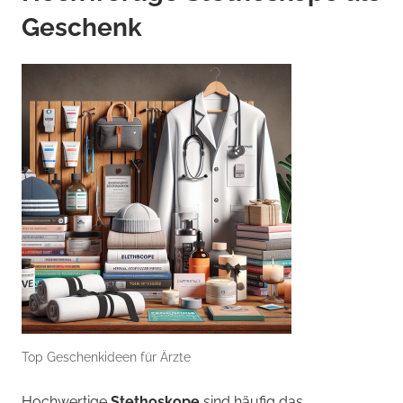
Geschenk
Top Geschenkideen für Ärzte
Hochwertige
Stethoskope
sind häufig das