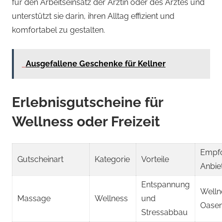
für den Arbeitseinsatz der Ärztin oder des Arztes und
unterstützt sie darin, ihren Alltag effizient und
komfortabel zu gestalten.
Ausgefallene Geschenke für Kellner
Erlebnisgutscheine für
Wellness oder Freizeit
Empf
Gutscheinart
Kategorie
Vorteile
Anbie
Entspannung
Welln
Massage
Wellness
und
Oase
Stressabbau