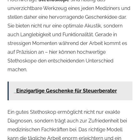
unverzichtbare Werkzeug eines jeden Mediziners und
stellen daher eine hervorragende Geschenkidee dar.
Sie bieten nicht nur eine optimale Akustik, sondern
auch Langlebigkeit und Funktionalität. Gerade in
stressigen Momenten während der Arbeit kommt es
auf Präzision an – hier können hochwertige
Stethoskope den entscheidenden Unterschied
machen.
Einzigartige Geschenke für Steuerberater
Ein gutes Stethoskop ermöglicht nicht nur exakte
Diagnosen, sondern trägt auch zur Zufriedenheit bei
medizinischen Fachkräften bei. Das richtige Modell
kann die tägliche Arbeit enorm erleichtern und ein