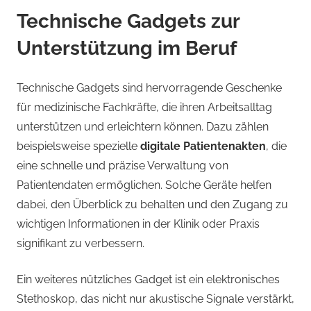
Technische Gadgets zur
Unterstützung im Beruf
Technische Gadgets sind hervorragende Geschenke
für medizinische Fachkräfte, die ihren Arbeitsalltag
unterstützen und erleichtern können. Dazu zählen
beispielsweise spezielle
digitale Patientenakten
, die
eine schnelle und präzise Verwaltung von
Patientendaten ermöglichen. Solche Geräte helfen
dabei, den Überblick zu behalten und den Zugang zu
wichtigen Informationen in der Klinik oder Praxis
signifikant zu verbessern.
Ein weiteres nützliches Gadget ist ein elektronisches
Stethoskop, das nicht nur akustische Signale verstärkt,