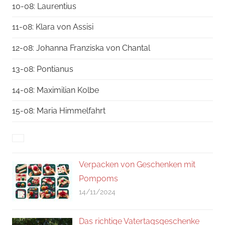
10-08: Laurentius
11-08: Klara von Assisi
12-08: Johanna Franziska von Chantal
13-08: Pontianus
14-08: Maximilian Kolbe
15-08: Maria Himmelfahrt
Verpacken von Geschenken mit
Pompoms
14/11/2024
Das richtige Vatertagsgeschenke