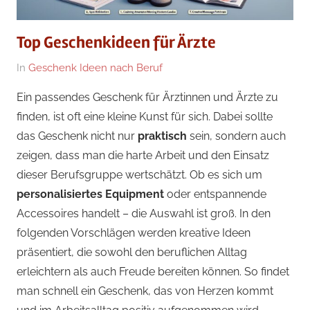
Top Geschenkideen für Ärzte
Am
Von
In
Geschenk Ideen nach Beruf
15/10/2024
Geschenke
Ein passendes Geschenk für Ärztinnen und Ärzte zu
Redakteur
finden, ist oft eine kleine Kunst für sich. Dabei sollte
das Geschenk nicht nur
praktisch
sein, sondern auch
zeigen, dass man die harte Arbeit und den Einsatz
dieser Berufsgruppe wertschätzt. Ob es sich um
personalisiertes Equipment
oder entspannende
Accessoires handelt – die Auswahl ist groß. In den
folgenden Vorschlägen werden kreative Ideen
präsentiert, die sowohl den beruflichen Alltag
erleichtern als auch Freude bereiten können. So findet
man schnell ein Geschenk, das von Herzen kommt