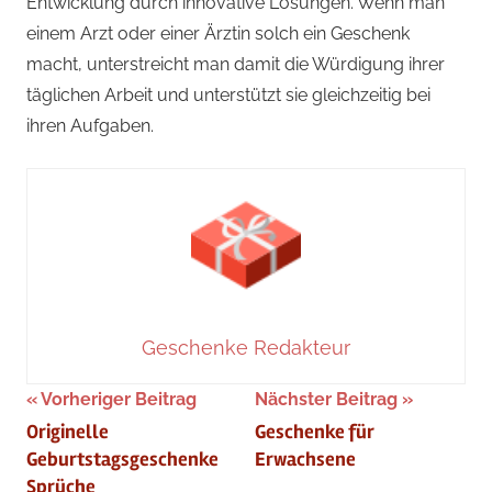
Entwicklung durch innovative Lösungen. Wenn man
einem Arzt oder einer Ärztin solch ein Geschenk
macht, unterstreicht man damit die Würdigung ihrer
täglichen Arbeit und unterstützt sie gleichzeitig bei
ihren Aufgaben.
Geschenke Redakteur
Beitragsnavigation
Vorheriger Beitrag
Nächster Beitrag
Originelle
Geschenke für
Geburtstagsgeschenke
Erwachsene
Sprüche