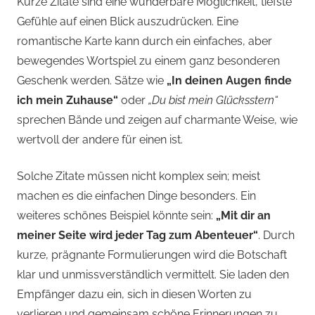
Kurze Zitate sind eine wunderbare Möglichkeit, tiefste
Gefühle auf einen Blick auszudrücken. Eine
romantische Karte kann durch ein einfaches, aber
bewegendes Wortspiel zu einem ganz besonderen
Geschenk werden. Sätze wie
„In deinen Augen finde
ich mein Zuhause“
oder
„Du bist mein Glücksstern“
sprechen Bände und zeigen auf charmante Weise, wie
wertvoll der andere für einen ist.
Solche Zitate müssen nicht komplex sein; meist
machen es die einfachen Dinge besonders. Ein
weiteres schönes Beispiel könnte sein:
„Mit dir an
meiner Seite wird jeder Tag zum Abenteuer“
. Durch
kurze, prägnante Formulierungen wird die Botschaft
klar und unmissverständlich vermittelt. Sie laden den
Empfänger dazu ein, sich in diesen Worten zu
verlieren und gemeinsam schöne Erinnerungen zu