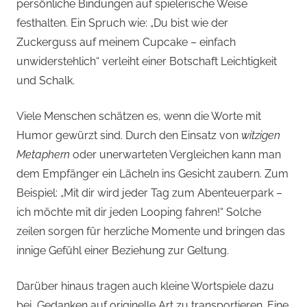
persönliche Bindungen auf spielerische Weise
festhalten. Ein Spruch wie: „Du bist wie der
Zuckerguss auf meinem Cupcake – einfach
unwiderstehlich“ verleiht einer Botschaft Leichtigkeit
und Schalk.
Viele Menschen schätzen es, wenn die Worte mit
Humor gewürzt sind. Durch den Einsatz von
witzigen
Metaphern
oder unerwarteten Vergleichen kann man
dem Empfänger ein Lächeln ins Gesicht zaubern. Zum
Beispiel: „Mit dir wird jeder Tag zum Abenteuerpark –
ich möchte mit dir jeden Looping fahren!“ Solche
zeilen sorgen für herzliche Momente und bringen das
innige Gefühl einer Beziehung zur Geltung.
Darüber hinaus tragen auch kleine Wortspiele dazu
bei, Gedanken auf originelle Art zu transportieren. Eine