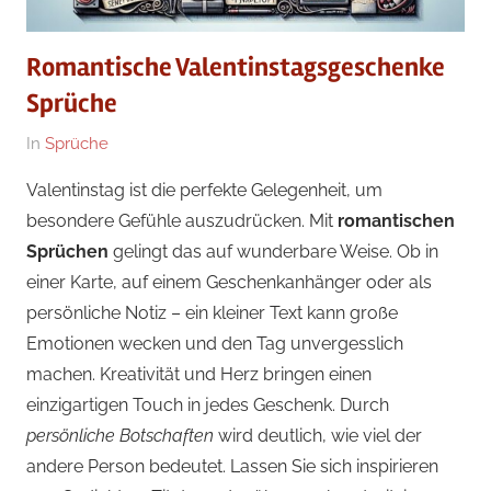
Romantische Valentinstagsgeschenke
Sprüche
Am
Von
In
Sprüche
02/02/2024
Geschenke
Valentinstag ist die perfekte Gelegenheit, um
Redakteur
besondere Gefühle auszudrücken. Mit
romantischen
Sprüchen
gelingt das auf wunderbare Weise. Ob in
einer Karte, auf einem Geschenkanhänger oder als
persönliche Notiz – ein kleiner Text kann große
Emotionen wecken und den Tag unvergesslich
machen. Kreativität und Herz bringen einen
einzigartigen Touch in jedes Geschenk. Durch
persönliche Botschaften
wird deutlich, wie viel der
andere Person bedeutet. Lassen Sie sich inspirieren